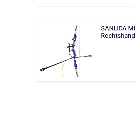
SANLIDA M
Rechtshan