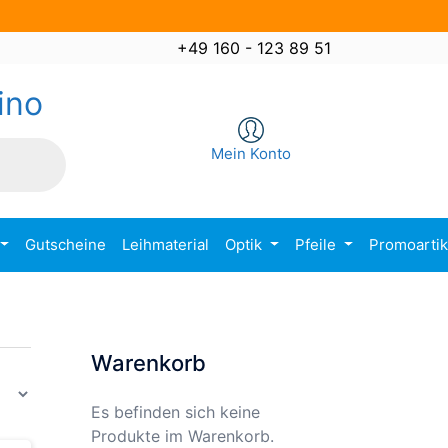
+49 160 - 123 89 51
ino
Mein Konto
Gutscheine
Leihmaterial
Optik
Pfeile
Promoarti
Warenkorb
Es befinden sich keine
Produkte im Warenkorb.