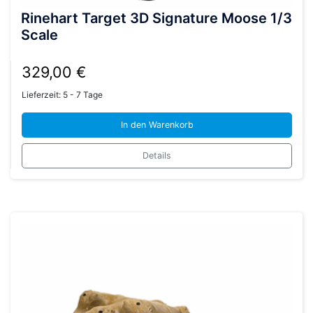
Rinehart Target 3D Signature Moose 1/3
Scale
329,00
€
Lieferzeit:
5 - 7 Tage
In den Warenkorb
Details