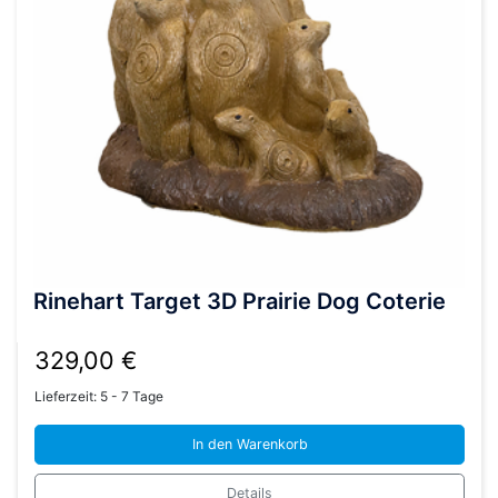
Rinehart Target 3D Prairie Dog Coterie
329,00
€
Lieferzeit:
5 - 7 Tage
In den Warenkorb
Details