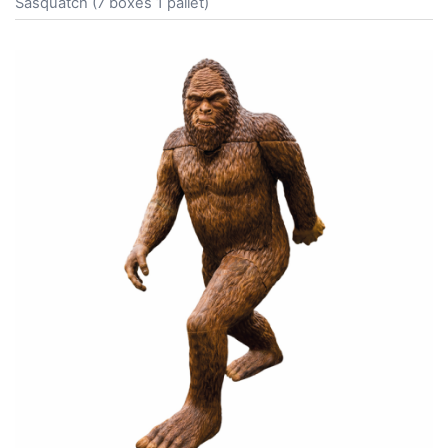
Sasquatch (7 boxes 1 pallet)