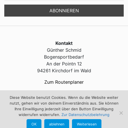
Kontakt
Günther Schmid
Bogensportbedarf
An der Pointn 12
94261 Kirchdorf im Wald
Zum Routenplaner
Diese Website benutzt Cookies. Wenn du die Website weiter
Service
nutzt, gehen wir von deinem Einverständnis aus. Sie können
Kontakt
Ihre Einwilligung jederzeit über den Button Einwilligung
widerrufen widerrufen.
Zur Datenschutzbelehrung
Impressum
OK
ablehnen
Weiterlesen
info@bogensportschmid.de