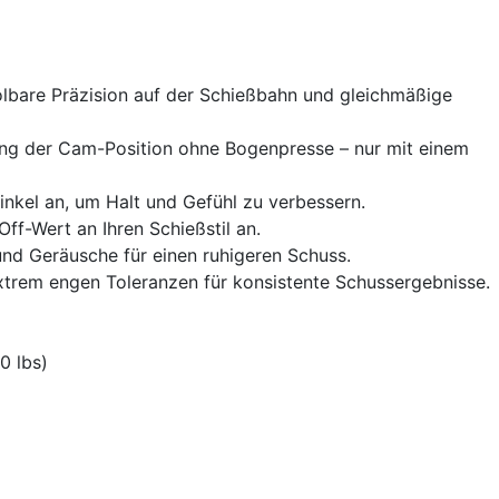
bare Präzision auf der Schießbahn und gleichmäßige
ng der Cam-Position ohne Bogenpresse – nur mit einem
nkel an, um Halt und Gefühl zu verbessern.
ff-Wert an Ihren Schießstil an.
und Geräusche für einen ruhigeren Schuss.
 extrem engen Toleranzen für konsistente Schussergebnisse.
0 lbs)