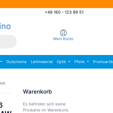
+49 160 - 123 89 51
ino
Mein Konto
Gutscheine
Leihmaterial
Optik
Pfeile
Promoarti
RAW
Warenkorb
6
Es befinden sich keine
Produkte im Warenkorb.