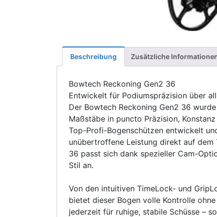
Beschreibung
Zusätzliche Informatione
Bowtech Reckoning Gen2 36
Entwickelt für Podiumspräzision über al
Der Bowtech Reckoning Gen2 36 wurde f
Maßstäbe in puncto Präzision, Konstan
Top-Profi-Bogenschützen entwickelt un
unübertroffene Leistung direkt auf dem 
36 passt sich dank spezieller Cam-Opti
Stil an.
Von den intuitiven TimeLock- und GripL
bietet dieser Bogen volle Kontrolle oh
jederzeit für ruhige, stabile Schüsse – 