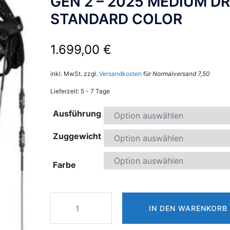
GEN 2 – 2025 MEDIUM D
STANDARD COLOR
1.699,00
€
inkl. MwSt.
zzgl.
Versandkosten
für
Normalversand 7,50
Lieferzeit:
5 - 7 Tage
Ausführung
Zuggewicht
Farbe
BOWTECH
IN DEN WARENKORB
RECKONING
36