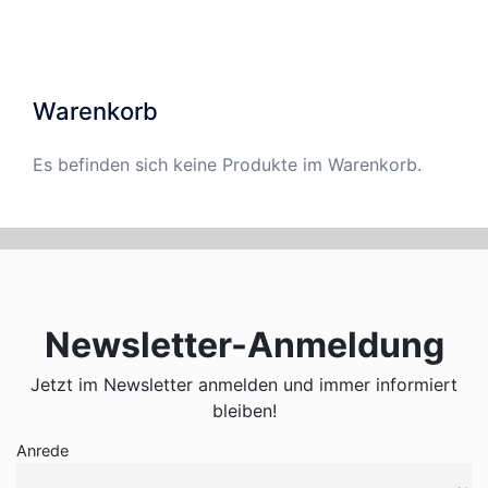
Varianten
auf.
Die
Optionen
Warenkorb
können
auf
Es befinden sich keine Produkte im Warenkorb.
der
Produktseite
gewählt
werden
Newsletter-Anmeldung
Jetzt im Newsletter anmelden und immer informiert
bleiben!
Anrede