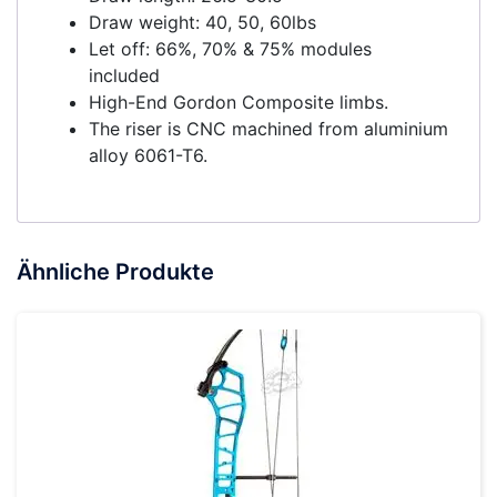
Draw weight: 40, 50, 60lbs
Let off: 66%, 70% & 75% modules
included
High-End Gordon Composite limbs.
The riser is CNC machined from aluminium
alloy 6061-T6.
Ähnliche Produkte