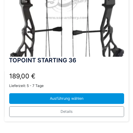
werden
TOPOINT STARTING 36
189,00
€
Lieferzeit:
5 - 7 Tage
Ausführung wählen
Dieses
Details
Produkt
weist
mehrere