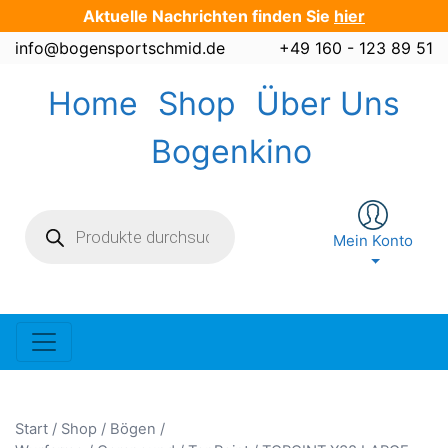
Zum
Aktuelle Nachrichten finden Sie
hier
Inhalt
info@bogensportschmid.de
+49 160 - 123 89 51
springen
Home
Shop
Über Uns
Bogenkino
Products
search
Mein Konto
Start
/
Shop
/
Bögen /