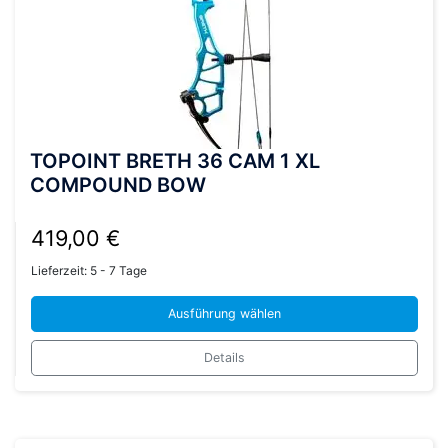
TOPOINT BRETH 36 CAM 1 XL
COMPOUND BOW
419,00
€
Lieferzeit:
5 - 7 Tage
Ausführung wählen
Dieses
Details
Produkt
weist
mehrere
Varianten