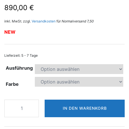
890,00
€
inkl. MwSt.
zzgl.
Versandkosten
für
Normalversand 7,50
NEW
Lieferzeit:
5 - 7 Tage
Ausführung
Farbe
Hoyt
IN DEN WARENKORB
Recurve
Handle
Formula