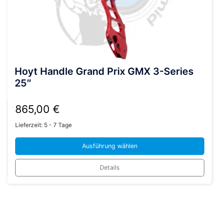
Hoyt Handle Grand Prix GMX 3-Series
25″
865,00
€
Lieferzeit:
5 - 7 Tage
Ausführung wählen
Dieses
Details
Produkt
weist
mehrere
Varianten
auf.