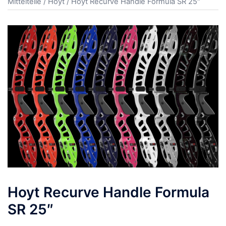
Mittelteile
/
Hoyt
/ Hoyt Recurve Handle Formula SR 25″
Hoyt Recurve Handle Formula
SR 25″