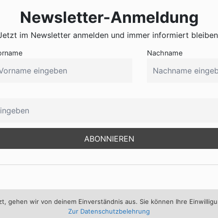
gewählt
Newsletter-Anmeldung
werden
Jetzt im Newsletter anmelden und immer informiert bleiben
orname
Nachname
Service
, gehen wir von deinem Einverständnis aus. Sie können Ihre Einwilligu
Kontakt
Zur Datenschutzbelehrung
Impressum