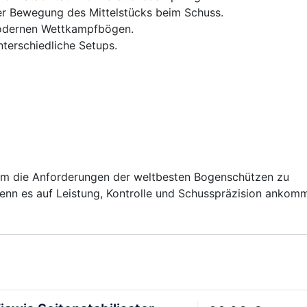
er Bewegung des Mittelstücks beim Schuss.
modernen Wettkampfbögen.
nterschiedliche Setups.
um die Anforderungen der weltbesten Bogenschützen zu
, wenn es auf Leistung, Kontrolle und Schusspräzision ankomm