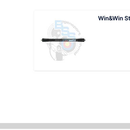
Win&Win St