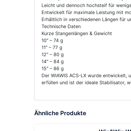
Leicht und dennoch hochsteif für wenig
Entwickelt für maximale Leistung mit 
Erhältlich in verschiedenen Längen für u
Technische Daten
Kurze Stangenlängen & Gewicht
10″ – 74 g
11″ – 77 g
12″ – 80 g
14″ – 84 g
15″ – 86 g
Der WIAWIS ACS-LX wurde entwickelt, 
erfüllen und ist der ideale Stabilisator
Ähnliche Produkte