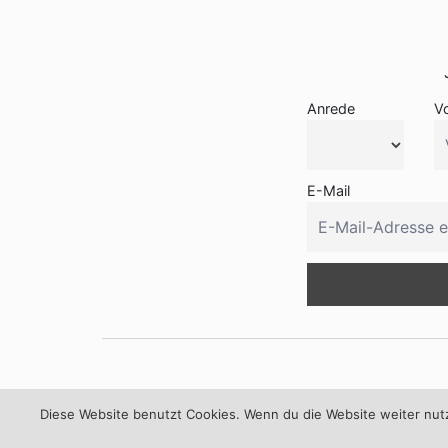
Anrede
V
E-Mail
Kontakt
Diese Website benutzt Cookies. Wenn du die Website weiter nutzt
Günther Schmid
Bogensportbedarf