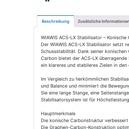
Beschreibung
Zusätzliche Informatione
WIAWIS ACS-LX Stabilisator – Konische C
Der WIAWIS ACS-LX Stabilisator setzt 
Schussstabilität. Dank seiner konische
Carbon bietet der ACS-LX überragende S
ein klareres und stabileres Zielen in d
Im Vergleich zu herkömmlichen Stabilisa
und Balance und minimiert die Bewegun
Sie eine lange Stange, eine Seitenstang
Stabilisatorsystem ist für Höchstleistun
Hauptmerkmale
Die konische Carbonstruktur verbessert
Die Graphen-Carbon-Konstruktion optimi