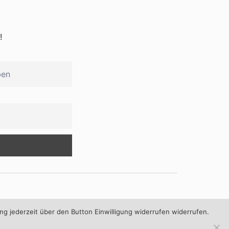
!
Informationen
ng jederzeit über den Button Einwilligung widerrufen widerrufen.
AGB
Datenschutz