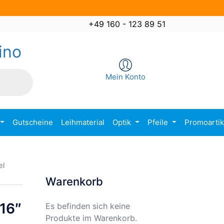
+49 160 - 123 89 51
ino
Mein Konto
Gutscheine
Leihmaterial
Optik
Pfeile
Promoarti
el
Warenkorb
/16″
Es befinden sich keine
Produkte im Warenkorb.