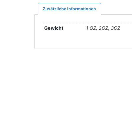
Zusätzliche Informationen
Gewicht
1 OZ, 2OZ, 3OZ