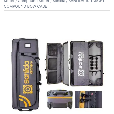
Koffer
/
Compound Koffer
/
Sanlida
/ SANLIDA 10 TARGET
COMPOUND BOW CASE