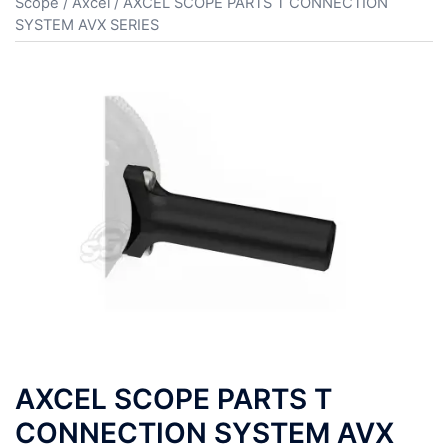
Scope
/
Axcel
/ AXCEL SCOPE PARTS T CONNECTION
SYSTEM AVX SERIES
AXCEL SCOPE PARTS T
CONNECTION SYSTEM AVX