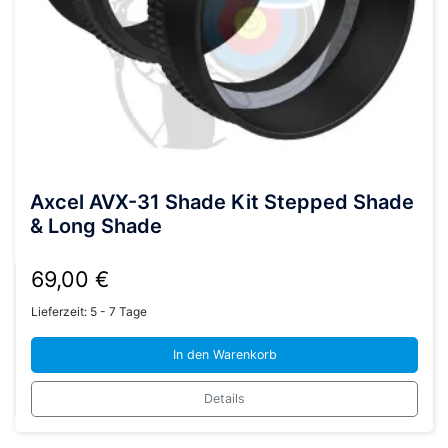
Axcel AVX-31 Shade Kit Stepped Shade
& Long Shade
69,00
€
Lieferzeit:
5 - 7 Tage
In den Warenkorb
Details