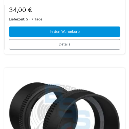
34,00
€
Lieferzeit:
5 - 7 Tage
In den Warenkorb
Details