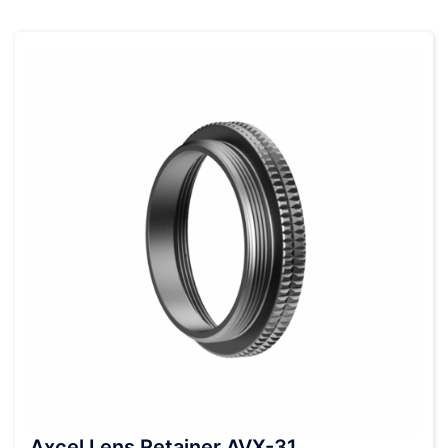
Axcel Lens Retainer AVX-31