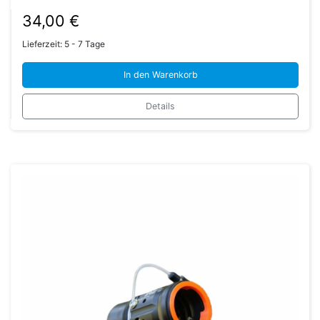
34,00
€
Lieferzeit:
5 - 7 Tage
In den Warenkorb
Details