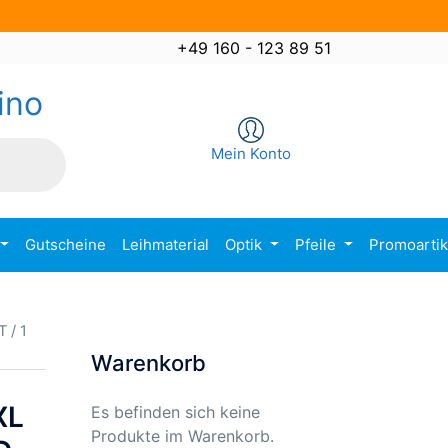
+49 160 - 123 89 51
ino
Mein Konto
Gutscheine
Leihmaterial
Optik
Pfeile
Promoarti
 / 1
Warenkorb
XL
Es befinden sich keine
Produkte im Warenkorb.