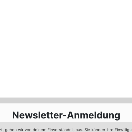
Newsletter-Anmeldung
Jetzt im Newsletter anmelden und immer informiert bleiben
, gehen wir von deinem Einverständnis aus. Sie können Ihre Einwilligu