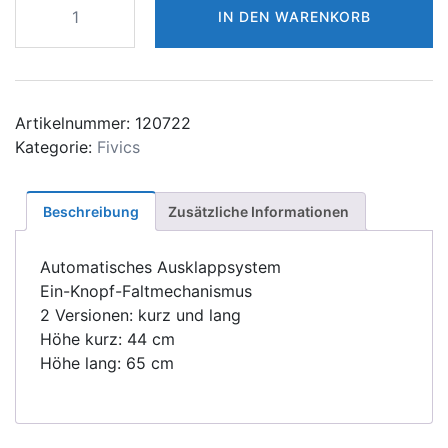
IN DEN WARENKORB
Bow
Stand
Automatic
Menge
Artikelnummer:
120722
Kategorie:
Fivics
Beschreibung
Zusätzliche Informationen
Automatisches Ausklappsystem
Ein-Knopf-Faltmechanismus
2 Versionen: kurz und lang
Höhe kurz: 44 cm
Höhe lang: 65 cm