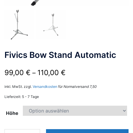
Fivics Bow Stand Automatic
99,00
€
110,00
€
–
inkl. MwSt.
zzgl.
Versandkosten
für
Normalversand 7,50
Lieferzeit:
5 - 7 Tage
Höhe
Fivics