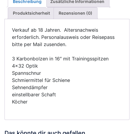
Beschreibung
Zusätzliche Informationen
Produktsicherheit
Rezensionen (0)
Verkauf ab 18 Jahren. Altersnachweis
erforderlich. Personalausweis oder Reisepass
bitte per Mail zusenden.
3 Karbonbolzen in 16″ mit Trainingsspitzen
4×32 Optik
Spannschnur
Schmiermittel für Schiene
Sehnendämpfer
einstellbarer Schaft
Köcher
Das könnte dir auch gefallen …