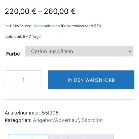
220,00
€
260,00
€
–
inkl. MwSt.
zzgl.
Versandkosten
für
Normalversand 7,50
Lieferzeit:
5 - 7 Tage
Farbe
SKORPION
IN DEN WARENKORB
ARMBRUST
XBH
ELITE
Menge
Artikelnummer:
55I906
Kategorien:
Angebot/Abverkauf
,
Skorpion