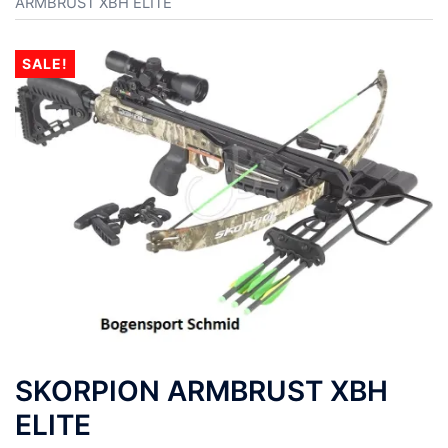
ARMBRUST XBH ELITE
SALE!
SKORPION ARMBRUST XBH
ELITE