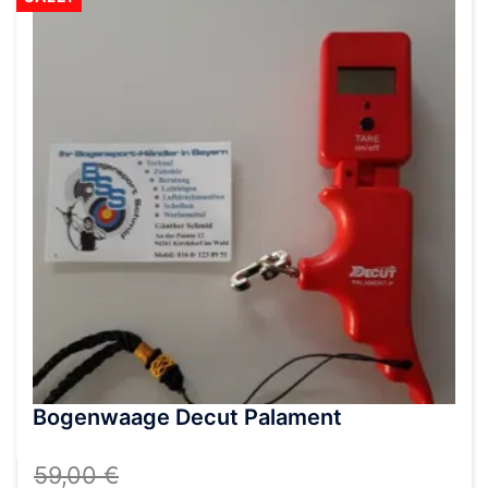
Bogenwaage Decut Palament
59,00
€