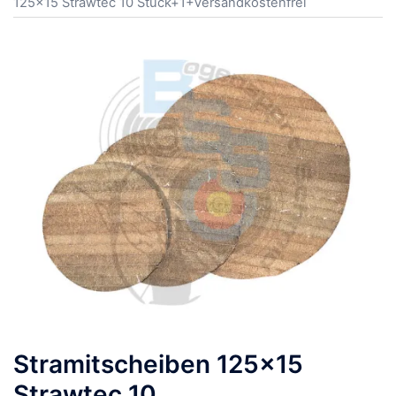
125×15 Strawtec 10 Stück+1+Versandkostenfrei
Stramitscheiben 125×15
Strawtec 10