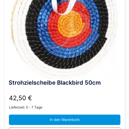
Strohzielscheibe Blackbird 50cm
42,50
€
Lieferzeit:
5 - 7 Tage
In den Warenkorb