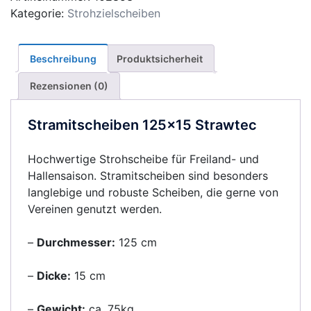
Kategorie:
Strohzielscheiben
Beschreibung
Produktsicherheit
Rezensionen (0)
Stramitscheiben 125×15 Strawtec
Hochwertige Strohscheibe für Freiland- und
Hallensaison. Stramitscheiben sind besonders
langlebige und robuste Scheiben, die gerne von
Vereinen genutzt werden.
–
Durchmesser:
125 cm
–
Dicke:
15 cm
–
Gewicht:
ca. 75kg