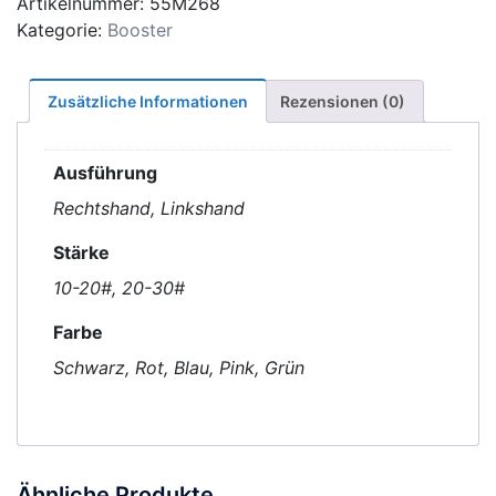
Artikelnummer:
55M268
Kategorie:
Booster
Zusätzliche Informationen
Rezensionen (0)
Ausführung
Rechtshand, Linkshand
Stärke
10-20#, 20-30#
Farbe
Schwarz, Rot, Blau, Pink, Grün
Ähnliche Produkte