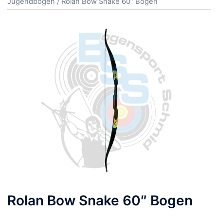
Jugendbögen
/ Rolan Bow Snake 60″ Bogen
Rolan Bow Snake 60″ Bogen