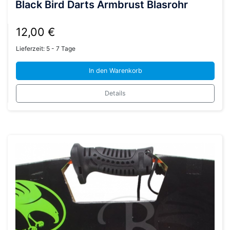
Black Bird Darts Armbrust Blasrohr
12,00
€
Lieferzeit:
5 - 7 Tage
In den Warenkorb
Details