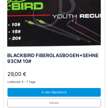
BLACKBIRD FIBERGLASBOGEN+SEHNE
93CM 10#
29,00
€
Lieferzeit:
5 - 7 Tage
In den Warenkorb
Details