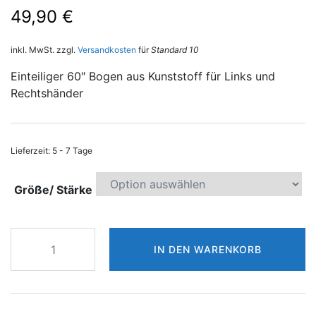
49,90
€
inkl. MwSt.
zzgl.
Versandkosten
für
Standard 10
Einteiliger 60″ Bogen aus Kunststoff für Links und
Rechtshänder
Lieferzeit:
5 - 7 Tage
Größe/ Stärke
Rolan
IN DEN WARENKORB
Bow
Snake
60"
Bogen