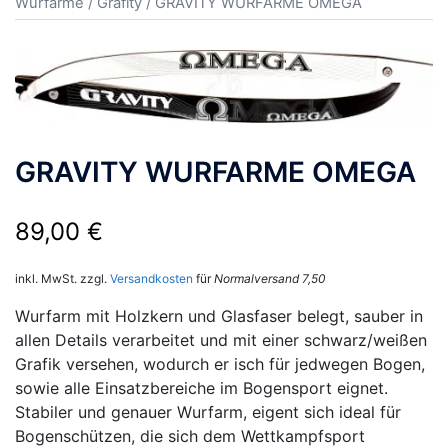
Wurfarme
/
Grafity
/ GRAVITY WURFARME OMEGA
GRAVITY WURFARME OMEGA
89,00
€
inkl. MwSt.
zzgl.
Versandkosten
für
Normalversand 7,50
Wurfarm mit Holzkern und Glasfaser belegt, sauber in
allen Details verarbeitet und mit einer schwarz/weißen
Grafik versehen, wodurch er isch für jedwegen Bogen,
sowie alle Einsatzbereiche im Bogensport eignet.
Stabiler und genauer Wurfarm, eigent sich ideal für
Bogenschützen, die sich dem Wettkampfsport