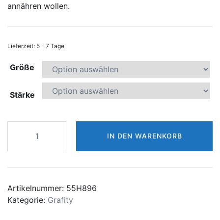
annähren wollen.
Lieferzeit:
5 - 7 Tage
Größe
Stärke
GRAVITY
IN DEN WARENKORB
WURFARME
OMEGA
Menge
Artikelnummer:
55H896
Kategorie:
Grafity