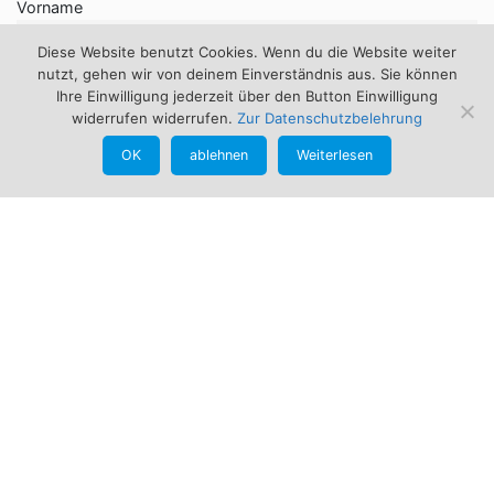
Vorname
Diese Website benutzt Cookies. Wenn du die Website weiter
nutzt, gehen wir von deinem Einverständnis aus. Sie können
Ihre Einwilligung jederzeit über den Button Einwilligung
Nachname
widerrufen widerrufen.
Zur Datenschutzbelehrung
OK
ablehnen
Weiterlesen
E-Mail
Kontakt
Günther Schmid
Bogensportbedarf