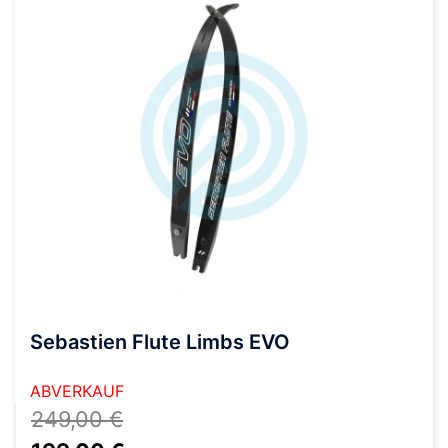
Sebastien Flute Limbs EVO
ABVERKAUF
249,00
€