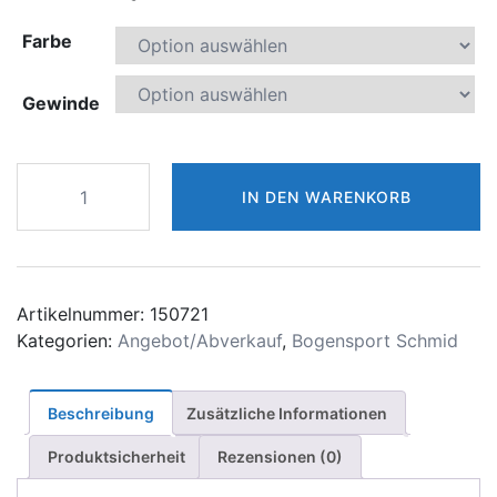
Farbe
Gewinde
Visierdämpfer
IN DEN WARENKORB
Bogensport
Schmid
Menge
Artikelnummer:
150721
Kategorien:
Angebot/Abverkauf
,
Bogensport Schmid
Beschreibung
Zusätzliche Informationen
Produktsicherheit
Rezensionen (0)