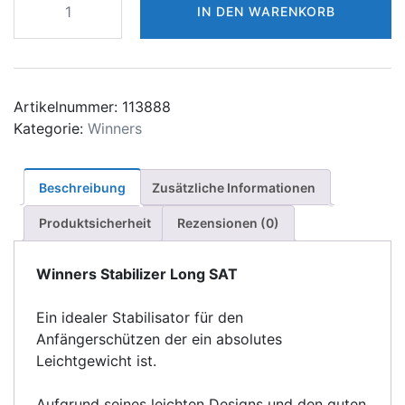
IN DEN WARENKORB
Frontstabilisator
Lang
SAT
Menge
Artikelnummer:
113888
Kategorie:
Winners
Beschreibung
Zusätzliche Informationen
Produktsicherheit
Rezensionen (0)
Winners Stabilizer Long SAT
Ein idealer Stabilisator für den
Anfängerschützen der ein absolutes
Leichtgewicht ist.
Aufgrund seines leichten Designs und den guten