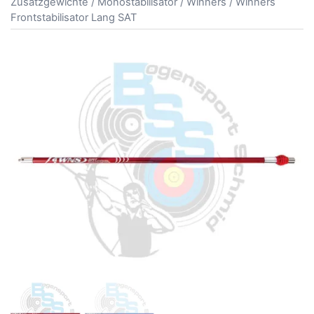
Zusatzgewichte
/
Monostabilisator
/
Winners
/ Winners
Frontstabilisator Lang SAT