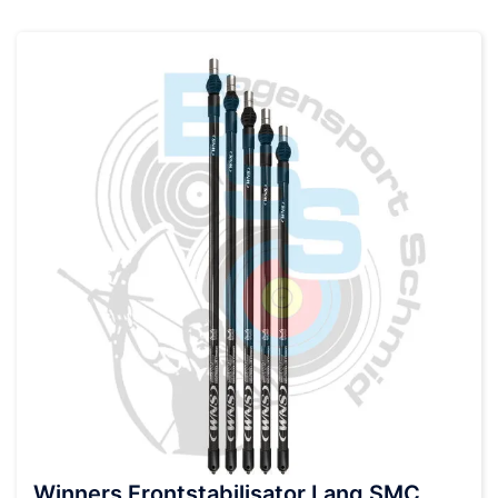
Winners Frontstabilisator Lang SMC