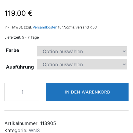
119,00
€
inkl. MwSt.
zzgl.
Versandkosten
für
Normalversand 7,50
Lieferzeit:
5 - 7 Tage
Farbe
Ausführung
Winners
IN DEN WARENKORB
Sight
SPC-
300
Menge
Artikelnummer:
113905
Kategorie:
WNS