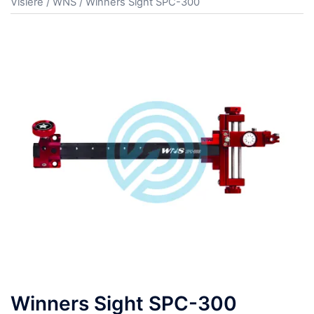
Visiere
/
WNS
/ Winners Sight SPC-300
Winners Sight SPC-300