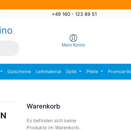
+49 160 - 123 89 51
ino
Mein Konto
Gutscheine
Leihmaterial
Optik
Pfeile
Promoarti
Warenkorb
ON
Es befinden sich keine
Produkte im Warenkorb.