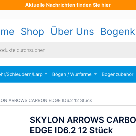
Aktuelle Nachrichten finden Sie
hier
ome
Shop
Über Uns
Bogenk
s
ohr/Schleudern/Larp
Bögen / Wurfarme
Bogenzubehör
LON ARROWS CARBON EDGE ID6.2 12 Stück
SKYLON ARROWS CARB
EDGE ID6.2 12 Stück