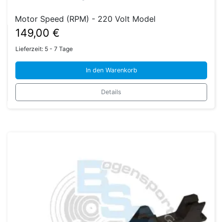
Motor Speed (RPM) - 220 Volt Model
149,00
€
Lieferzeit:
5 - 7 Tage
In den Warenkorb
Details