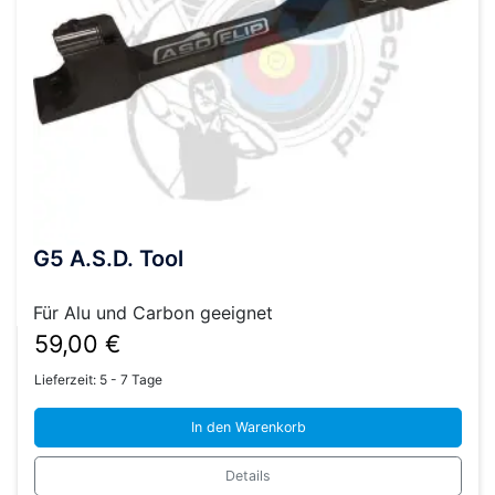
G5 A.S.D. Tool
Für Alu und Carbon geeignet
59,00
€
Lieferzeit:
5 - 7 Tage
In den Warenkorb
Details