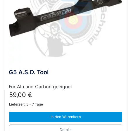
G5 A.S.D. Tool
Für Alu und Carbon geeignet
59,00
€
Lieferzeit:
5 - 7 Tage
In den Warenkorb
Details