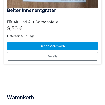
Beiter Innenentgrater
Für Alu und Alu-Carbonpfeile
9,50
€
Lieferzeit:
5 - 7 Tage
In den Warenkorb
Details
Warenkorb