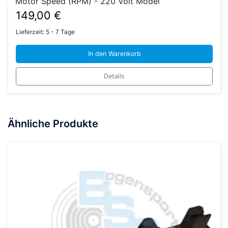
Motor Speed (RPM) - 220 Volt Model
149,00
€
Lieferzeit:
5 - 7 Tage
In den Warenkorb
Details
Ähnliche Produkte