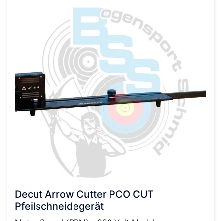
Decut Arrow Cutter PCO CUT
Pfeilschneidegerät