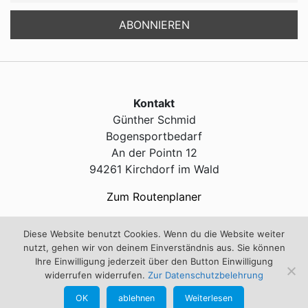
Kontakt
Günther Schmid
Bogensportbedarf
An der Pointn 12
94261 Kirchdorf im Wald
Zum Routenplaner
Diese Website benutzt Cookies. Wenn du die Website weiter
Service
nutzt, gehen wir von deinem Einverständnis aus. Sie können
Ihre Einwilligung jederzeit über den Button Einwilligung
Kontakt
widerrufen widerrufen.
Zur Datenschutzbelehrung
Impressum
OK
ablehnen
Weiterlesen
info@bogensportschmid.de