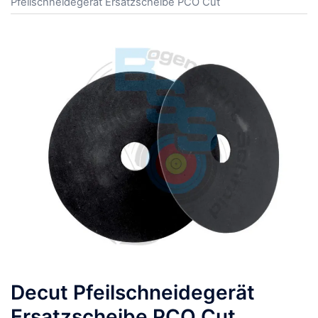
Pfeilschneidegerät Ersatzscheibe PCO Cut
Decut Pfeilschneidegerät
Ersatzscheibe PCO Cut